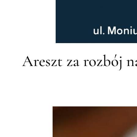
Areszt za rozbój n