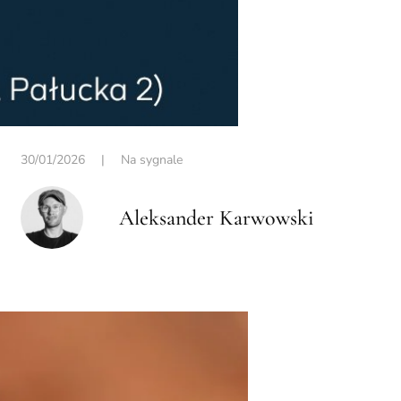
30/01/2026
|
Na sygnale
Aleksander Karwowski