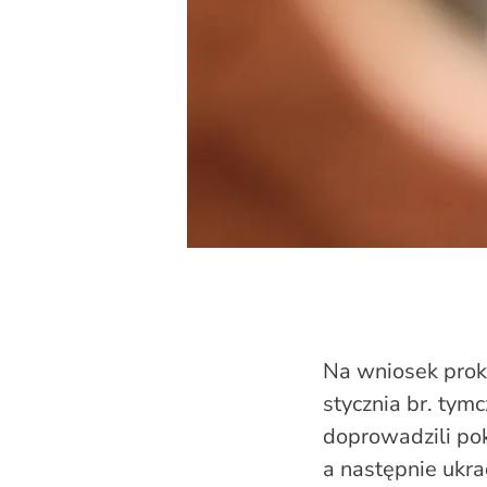
Na wniosek prok
stycznia br. tym
doprowadzili po
a następnie ukra