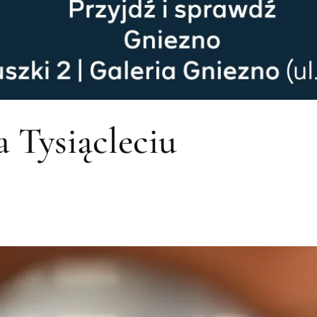
a Tysiącleciu