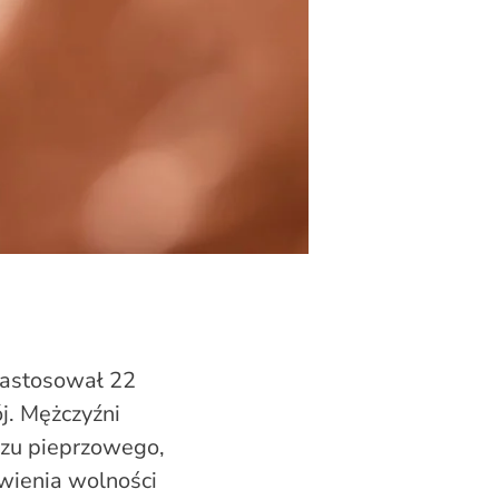
zastosował 22
j. Mężczyźni
azu pieprzowego,
awienia wolności