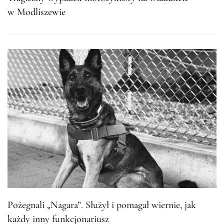
w Modliszewie
Pożegnali „Nagara”. Służył i pomagał wiernie, jak
każdy inny funkcjonariusz