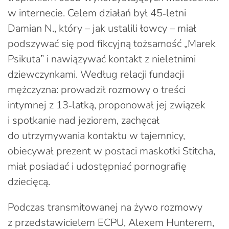
w internecie. Celem działań był 45‑letni
Damian N., który – jak ustalili łowcy – miał
podszywać się pod fikcyjną tożsamość „Marek
Psikuta” i nawiązywać kontakt z nieletnimi
dziewczynkami. Według relacji fundacji
mężczyzna: prowadził rozmowy o treści
intymnej z 13‑latką, proponował jej związek
i spotkanie nad jeziorem, zachęcał
do utrzymywania kontaktu w tajemnicy,
obiecywał prezent w postaci maskotki Stitcha,
miał posiadać i udostępniać pornografię
dziecięcą.
Podczas transmitowanej na żywo rozmowy
z przedstawicielem ECPU, Alexem Hunterem,