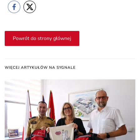
Powrót do strony głównej
WIĘCEJ ARTYKUŁÓW NA SYGNALE