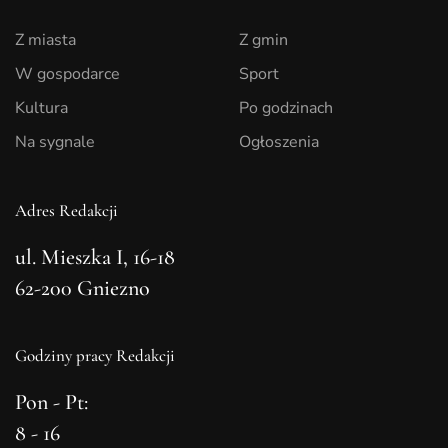
Z miasta
Z gmin
W gospodarce
Sport
Kultura
Po godzinach
Na sygnale
Ogłoszenia
Adres Redakcji
ul. Mieszka I, 16-18
62-200 Gniezno
Godziny pracy Redakcji
Pon - Pt:
8 - 16