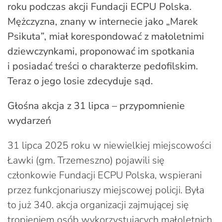
roku podczas akcji Fundacji ECPU Polska.
Mężczyzna, znany w internecie jako „Marek
Psikuta”, miał korespondować z małoletnimi
dziewczynkami, proponować im spotkania
i posiadać treści o charakterze pedofilskim.
Teraz o jego losie zdecyduje sąd.
Głośna akcja z 31 lipca – przypomnienie
wydarzeń
31 lipca 2025 roku w niewielkiej miejscowości
Ławki (gm. Trzemeszno) pojawili się
członkowie Fundacji ECPU Polska, wspierani
przez funkcjonariuszy miejscowej policji. Była
to już 340. akcja organizacji zajmującej się
tropieniem osób wykorzystujących małoletnich