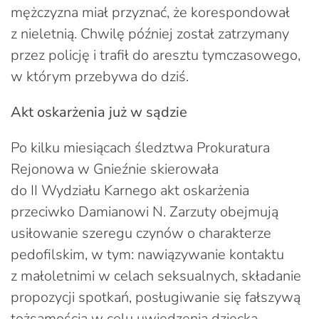
mężczyzna miał przyznać, że korespondował
z nieletnią. Chwilę później został zatrzymany
przez policję i trafił do aresztu tymczasowego,
w którym przebywa do dziś.
Akt oskarżenia już w sądzie
Po kilku miesiącach śledztwa Prokuratura
Rejonowa w Gnieźnie skierowała
do II Wydziału Karnego akt oskarżenia
przeciwko Damianowi N. Zarzuty obejmują
usiłowanie szeregu czynów o charakterze
pedofilskim, w tym: nawiązywanie kontaktu
z małoletnimi w celach seksualnych, składanie
propozycji spotkań, posługiwanie się fałszywą
tożsamością w celu uwiedzenia dziecka,