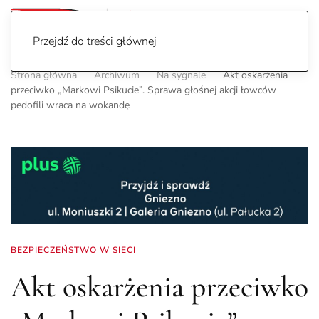
Przejdź do treści głównej
Strona główna
Archiwum
Na sygnale
Akt oskarżenia
przeciwko „Markowi Psikucie”. Sprawa głośnej akcji łowców
pedofili wraca na wokandę
BEZPIECZEŃSTWO W SIECI
Akt oskarżenia przeciwko