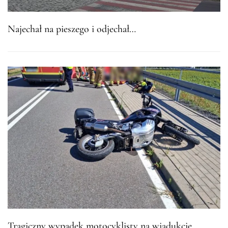
Najechał na pieszego i odjechał…
Tragiczny wypadek motocyklisty na wiadukcie