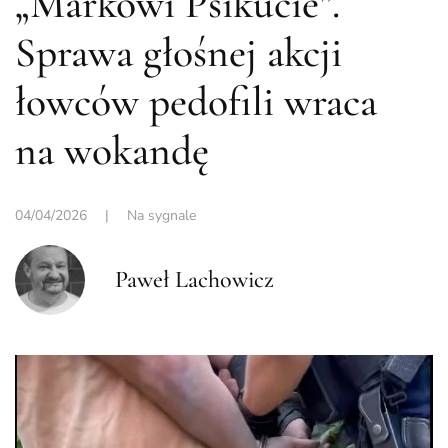
„Markowi Psikucie”.
Sprawa głośnej akcji
łowców pedofili wraca
na wokandę
04/04/2026
|
Na sygnale
Paweł Lachowicz