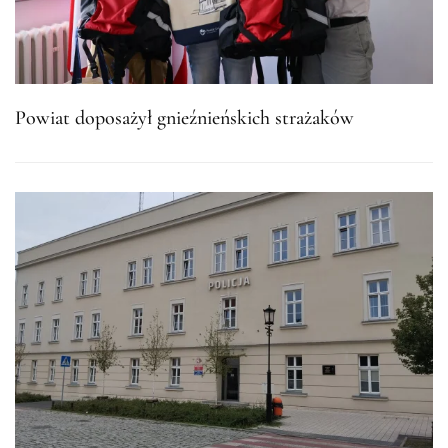
Powiat doposażył gnieźnieńskich strażaków