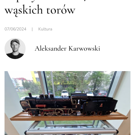
wąskich torów
07/06/2024
|
Kultura
Aleksander Karwowski