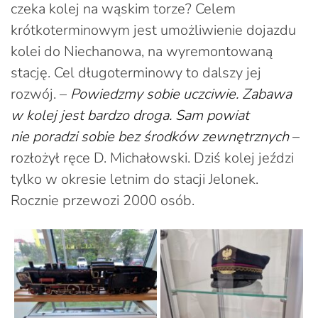
czeka kolej na wąskim torze? Celem
krótkoterminowym jest umożliwienie dojazdu
kolei do Niechanowa, na wyremontowaną
stację. Cel długoterminowy to dalszy jej
rozwój. –
Powiedzmy sobie uczciwie. Zabawa
w kolej jest bardzo droga. Sam powiat
nie poradzi sobie bez środków zewnętrznych
–
rozłożył ręce D. Michałowski. Dziś kolej jeździ
tylko w okresie letnim do stacji Jelonek.
Rocznie przewozi 2000 osób.