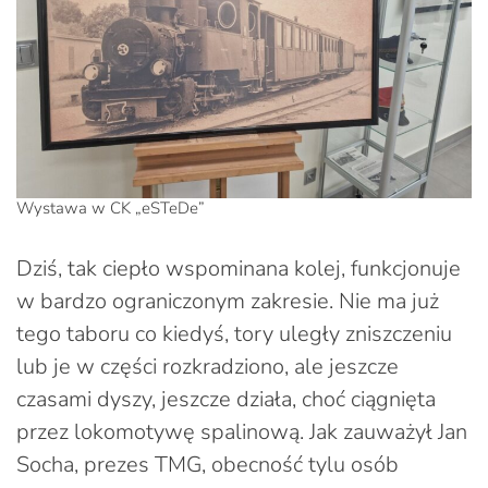
Wystawa w CK „eSTeDe”
Dziś, tak ciepło wspominana kolej, funkcjonuje
w bardzo ograniczonym zakresie. Nie ma już
tego taboru co kiedyś, tory uległy zniszczeniu
lub je w części rozkradziono, ale jeszcze
czasami dyszy, jeszcze działa, choć ciągnięta
przez lokomotywę spalinową. Jak zauważył Jan
Socha, prezes TMG, obecność tylu osób