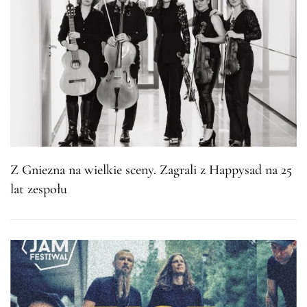
Z Gniezna na wielkie sceny. Zagrali z Happysad na 25
lat zespołu