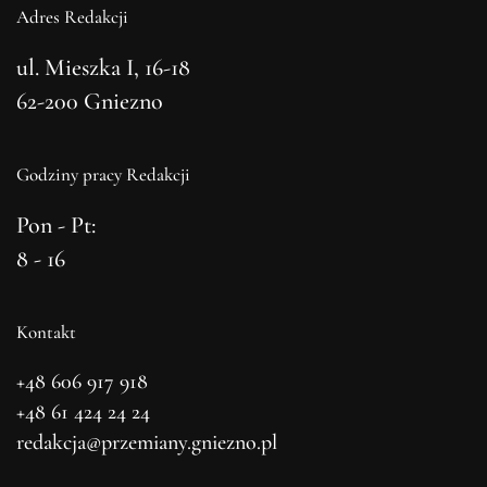
Adres Redakcji
ul. Mieszka I, 16-18
62-200 Gniezno
Godziny pracy Redakcji
Pon - Pt:
8 - 16
Kontakt
+48 606 917 918
+48 61 424 24 24
redakcja@przemiany.gniezno.pl