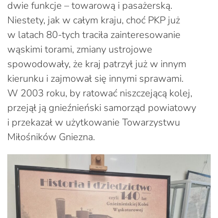
dwie funkcje – towarową i pasażerską.
Niestety, jak w całym kraju, choć PKP już
w latach 80-tych traciła zainteresowanie
wąskimi torami, zmiany ustrojowe
spowodowały, że kraj patrzył już w innym
kierunku i zajmował się innymi sprawami.
W 2003 roku, by ratować niszczejącą kolej,
przejął ją gnieźnieński samorząd powiatowy
i przekazał w użytkowanie Towarzystwu
Miłośników Gniezna.