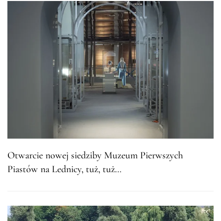
Otwarcie nowej siedziby Muzeum Pierwszych
Piastów na Lednicy, tuż, tuż…