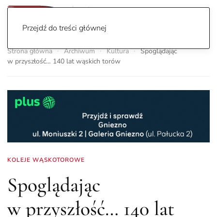
Przejdź do treści głównej
Strona główna
Archiwum
Kultura
Spoglądając
w przyszłość… 140 lat wąskich torów
KOLEJE WĄSKOTOROWE
Spoglądając
w przyszłość… 140 lat