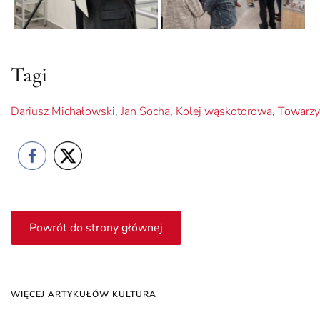
Tagi
Dariusz Michałowski
,
Jan Socha
,
Kolej wąskotorowa
,
Towarzy
Powrót do strony głównej
WIĘCEJ ARTYKUŁÓW KULTURA