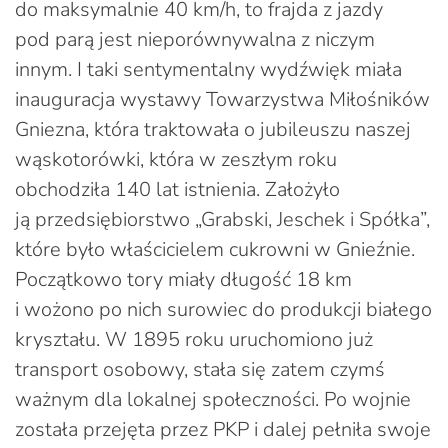
do maksymalnie 40 km/h, to frajda z jazdy
pod parą jest nieporównywalna z niczym
innym. I taki sentymentalny wydźwięk miała
inauguracja wystawy Towarzystwa Miłośników
Gniezna, która traktowała o jubileuszu naszej
wąskotorówki, która w zeszłym roku
obchodziła 140 lat istnienia. Założyło
ją przedsiębiorstwo „Grabski, Jeschek i Spółka”,
które było właścicielem cukrowni w Gnieźnie.
Początkowo tory miały długość 18 km
i wożono po nich surowiec do produkcji białego
kryształu. W 1895 roku uruchomiono już
transport osobowy, stała się zatem czymś
ważnym dla lokalnej społeczności. Po wojnie
została przejęta przez PKP i dalej pełniła swoje