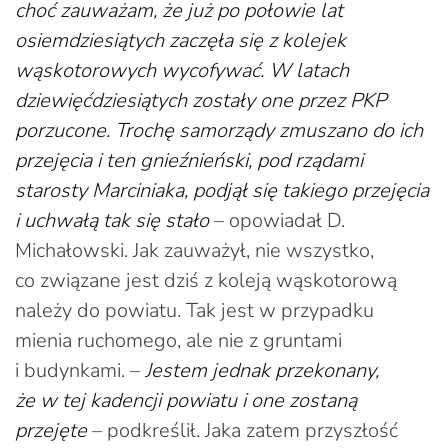
choć zauważam, że już po połowie lat
osiemdziesiątych zaczęła się z kolejek
wąskotorowych wycofywać. W latach
dziewięćdziesiątych zostały one przez PKP
porzucone. Trochę samorządy zmuszano do ich
przejęcia i ten gnieźnieński, pod rządami
starosty Marciniaka, podjął się takiego przejęcia
i uchwałą tak się stało
– opowiadał D.
Michałowski. Jak zauważył, nie wszystko,
co związane jest dziś z koleją wąskotorową
należy do powiatu. Tak jest w przypadku
mienia ruchomego, ale nie z gruntami
i budynkami. –
Jestem jednak przekonany,
że w tej kadencji powiatu i one zostaną
przejęte
– podkreślił. Jaka zatem przyszłość