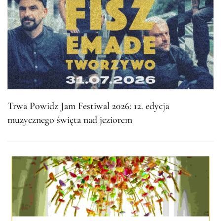
Trwa Powidz Jam Festiwal 2026: 12. edycja
muzycznego święta nad jeziorem