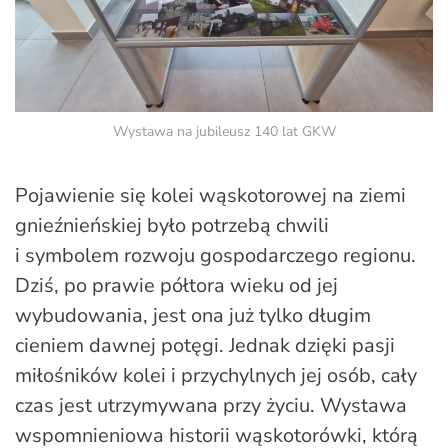
Wystawa na jubileusz 140 lat GKW
Pojawienie się kolei wąskotorowej na ziemi
gnieźnieńskiej było potrzebą chwili
i symbolem rozwoju gospodarczego regionu.
Dziś, po prawie półtora wieku od jej
wybudowania, jest ona już tylko długim
cieniem dawnej potęgi. Jednak dzięki pasji
miłośników kolei i przychylnych jej osób, cały
czas jest utrzymywana przy życiu. Wystawa
wspomnieniowa historii wąskotorówki, którą