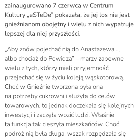
zainaugurowano 7 czerwca w Centrum
Kultury „eSTeDe” pokazała, że jej los nie jest
gnieźnianom obojętny i wielu z nich wypatruje
lepszej dla niej przyszłości.
„Aby znów pojechać nią do Anastazewa…,
albo chociaż do Powidza” – marzy zapewne
wielu z tych, którzy mieli przyjemność
przejechać się w życiu koleją wąskotorową.
Choć w Gnieźnie tworzona była ona
na potrzeby cukrowni i służyła do celów
towarowych, to jednak doczekała się kolejnych
inwestycji i zaczęła wozić ludzi. Właśnie
ta funkcja tak cieszyła mieszkańców. Choć
podróż nią była długa, wszak rozpędzała się