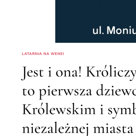
LATARNIA NA WENEI
Jest i ona! Królicz
to pierwsza dziew
Królewskim i symb
niezależnej miasta