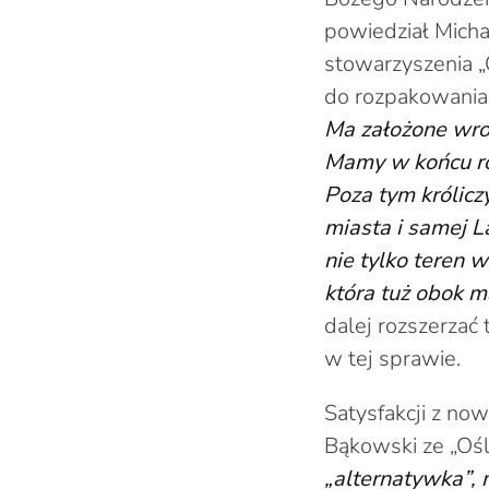
powiedział Micha
stowarzyszenia „
do rozpakowania
Ma założone wrot
Mamy w końcu ro
Poza tym królicz
miasta i samej L
nie tylko teren 
która tuż obok m
dalej rozszerzać 
w tej sprawie.
Satysfakcji z no
Bąkowski ze „Ośl
„alternatywka”,