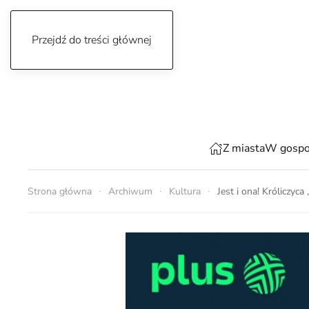
Przejdź do treści głównej
piątek, 7 sierpnia 2026
Z miasta
W gospo
Strona główna
Archiwum
Kultura
Jest i ona! Króliczyc