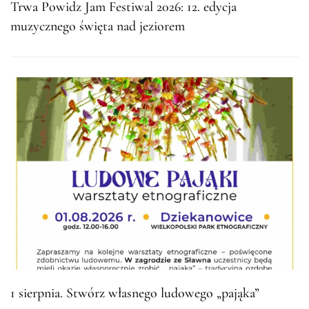
Trwa Powidz Jam Festiwal 2026: 12. edycja
muzycznego święta nad jeziorem
1 sierpnia. Stwórz własnego ludowego „pająka”