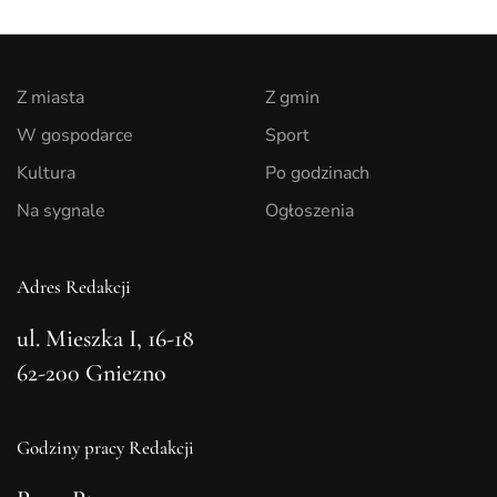
Z miasta
Z gmin
W gospodarce
Sport
Kultura
Po godzinach
Na sygnale
Ogłoszenia
Adres Redakcji
ul. Mieszka I, 16-18
62-200 Gniezno
Godziny pracy Redakcji