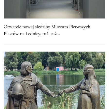
Otwarcie nowej siedziby Muzeum Pierwszych
Piastów na Lednicy, tuż, tuż…