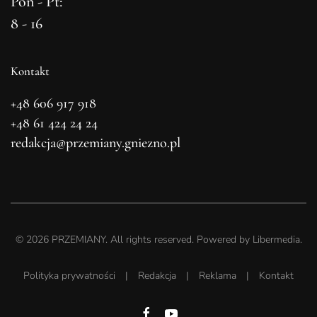
Pon - Pt:
8 - 16
Kontakt
+48 606 917 918
+48 61 424 24 24
redakcja@przemiany.gniezno.pl
©
2026
PRZEMIANY. All rights reserved. Powered by
Libermedia
.
Polityka prywatności
|
Redakcja
|
Reklama
|
Kontakt