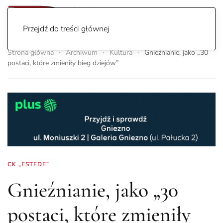
Przejdź do treści głównej
Strona główna
Archiwum
Kultura
Gnieźnianie, jako „30
postaci, które zmieniły bieg dziejów”
CK „ESTEDE”
Gnieźnianie, jako „30
postaci, które zmieniły