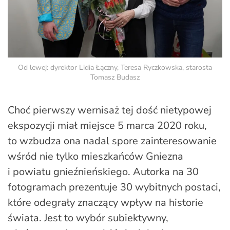
Od lewej: dyrektor Lidia Łączny, Teresa Ryczkowska, starosta
Tomasz Budasz
Choć pierwszy wernisaż tej dość nietypowej
ekspozycji miał miejsce 5 marca 2020 roku,
to wzbudza ona nadal spore zainteresowanie
wśród nie tylko mieszkańców Gniezna
i powiatu gnieźnieńskiego. Autorka na 30
fotogramach prezentuje 30 wybitnych postaci,
które odegrały znaczący wpływ na historie
świata. Jest to wybór subiektywny,