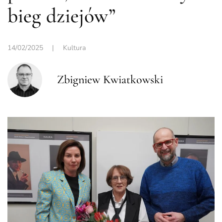
bieg dziejów”
14/02/2025
|
Kultura
Zbigniew Kwiatkowski