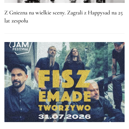
Z Gniezna na wielkie sceny. Zagrali z Happysad na 25
lat zespołu