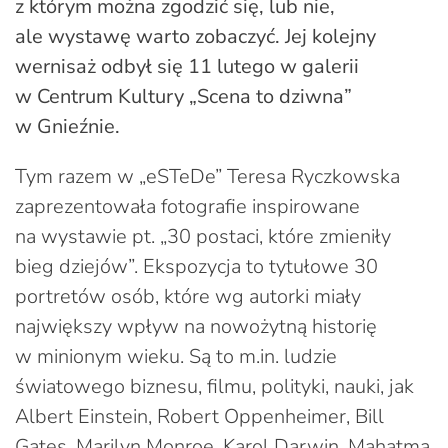
z którym można zgodzić się, lub nie,
ale wystawę warto zobaczyć. Jej kolejny
wernisaż odbył się 11 lutego w galerii
w Centrum Kultury „Scena to dziwna”
w Gnieźnie.
Tym razem w „eSTeDe” Teresa Ryczkowska
zaprezentowała fotografie inspirowane
na wystawie pt. „30 postaci, które zmieniły
bieg dziejów”. Ekspozycja to tytułowe 30
portretów osób, które wg autorki miały
największy wpływ na nowożytną historię
w minionym wieku. Są to m.in. ludzie
światowego biznesu, filmu, polityki, nauki, jak
Albert Einstein, Robert Oppenheimer, Bill
Gates, Marilyn Monroe, Karol Darwin, Mahatma