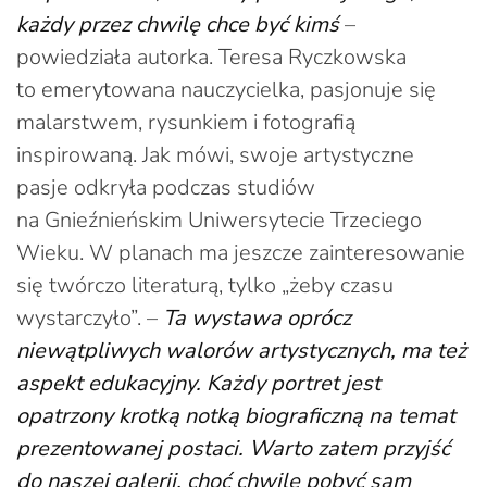
każdy przez chwilę chce być kimś
–
powiedziała autorka. Teresa Ryczkowska
to emerytowana nauczycielka, pasjonuje się
malarstwem, rysunkiem i fotografią
inspirowaną. Jak mówi, swoje artystyczne
pasje odkryła podczas studiów
na Gnieźnieńskim Uniwersytecie Trzeciego
Wieku. W planach ma jeszcze zainteresowanie
się twórczo literaturą, tylko „żeby czasu
wystarczyło”. –
Ta wystawa oprócz
niewątpliwych walorów artystycznych, ma też
aspekt edukacyjny. Każdy portret jest
opatrzony krotką notką biograficzną na temat
prezentowanej postaci. Warto zatem przyjść
do naszej galerii, choć chwilę pobyć sam