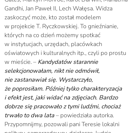
Gandhi, Jan Paweł II, Lech Wałęsa. Widza
zaskoczyć może, kto został modelem
w projekcie T. Ryczkowskiej. To gnieźnianie,
których na co dzień możemy spotkać
w instytucjach, urzędach, placówkach
oświatowych i kulturalnych itp., czyli po prostu
w mieście. –
Kandydatów starannie
selekcjonowałam, nikt nie odmówił,
nie zastanawiał się. Wystarczyło,
że poprosiłam. Później tylko charakteryzacja
i efekt jest, jaki widać na zdjęciach. Bardzo
dobrze się pracowało z tymi ludźmi, chociaż
trwało to dwa lata
– powiedziała autorka.
Przypomnijmy, pozowali pani Teresie lokalni