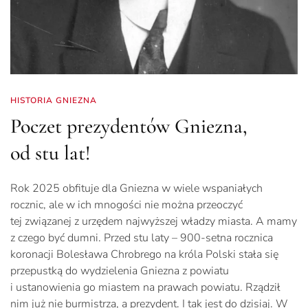
HISTORIA GNIEZNA
Poczet prezydentów Gniezna,
od stu lat!
Rok 2025 obfituje dla Gniezna w wiele wspaniałych
rocznic, ale w ich mnogości nie można przeoczyć
tej związanej z urzędem najwyższej władzy miasta. A mamy
z czego być dumni. Przed stu laty – 900-setna rocznica
koronacji Bolesława Chrobrego na króla Polski stała się
przepustką do wydzielenia Gniezna z powiatu
i ustanowienia go miastem na prawach powiatu. Rządził
nim już nie burmistrza, a prezydent. I tak jest do dzisiaj. W