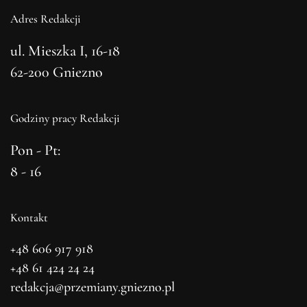
Adres Redakcji
ul. Mieszka I, 16-18
62-200 Gniezno
Godziny pracy Redakcji
Pon - Pt:
8 - 16
Kontakt
+48 606 917 918
+48 61 424 24 24
redakcja@przemiany.gniezno.pl