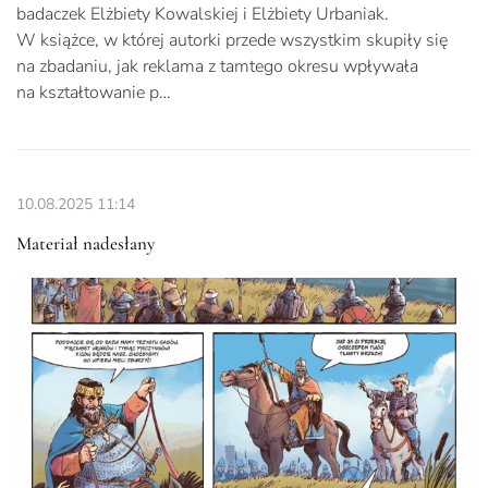
badaczek Elżbiety Kowalskiej i Elżbiety Urbaniak.
W książce, w której autorki przede wszystkim skupiły się
na zbadaniu, jak reklama z tamtego okresu wpływała
na kształtowanie p…
10.08.2025
11:14
Materiał nadesłany