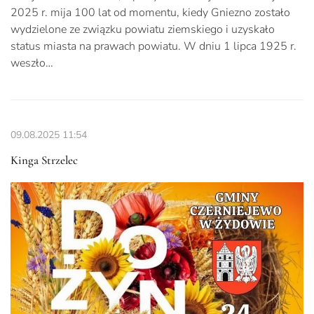
2025 r. mija 100 lat od momentu, kiedy Gniezno zostało
wydzielone ze związku powiatu ziemskiego i uzyskało
status miasta na prawach powiatu. W dniu 1 lipca 1925 r.
weszło…
09.08.2025
11:54
Kinga Strzelec