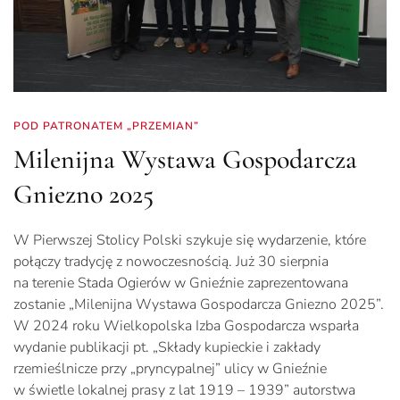
POD PATRONATEM „PRZEMIAN”
Milenijna Wystawa Gospodarcza
Gniezno 2025
W Pierwszej Stolicy Polski szykuje się wydarzenie, które
połączy tradycję z nowoczesnością. Już 30 sierpnia
na terenie Stada Ogierów w Gnieźnie zaprezentowana
zostanie „Milenijna Wystawa Gospodarcza Gniezno 2025”.
W 2024 roku Wielkopolska Izba Gospodarcza wsparła
wydanie publikacji pt. „Składy kupieckie i zakłady
rzemieślnicze przy „pryncypalnej” ulicy w Gnieźnie
w świetle lokalnej prasy z lat 1919 – 1939” autorstwa