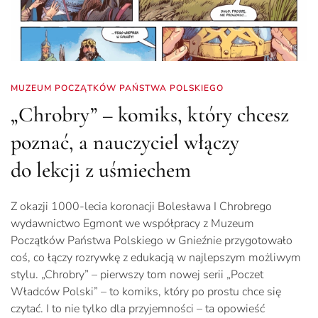
MUZEUM POCZĄTKÓW PAŃSTWA POLSKIEGO
„Chrobry” – komiks, który chcesz
poznać, a nauczyciel włączy
do lekcji z uśmiechem
Z okazji 1000-lecia koronacji Bolesława I Chrobrego
wydawnictwo Egmont we współpracy z Muzeum
Początków Państwa Polskiego w Gnieźnie przygotowało
coś, co łączy rozrywkę z edukacją w najlepszym możliwym
stylu. „Chrobry” – pierwszy tom nowej serii „Poczet
Władców Polski” – to komiks, który po prostu chce się
czytać. I to nie tylko dla przyjemności – ta opowieść