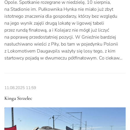
Opole. Spotkanie rozegrane w niedzielę, 10 sierpnia,
na Stadionie im. Pułkownika Hynka nie miało już zbyt
istotnego znaczenia dla gospodarzy, którzy bez względu
na jego wynik zajęli drugą lokatę w ligowej tabeli
przez rundą finałową, a i Kolejarz nie mógł już liczyć
na poprawę przedostatniej pozycji. W Gnieźnie bardziej
nasłuchiwano wieści z Piły, bo tam w pojedynku Polonii
z Lokomotivem Daugavpils ważyły się losy tego, z kim
startowcy pojadą w dwumeczu półfinałowym. Co ciekaw…
11.08.2025
11:59
Kinga Strzelec