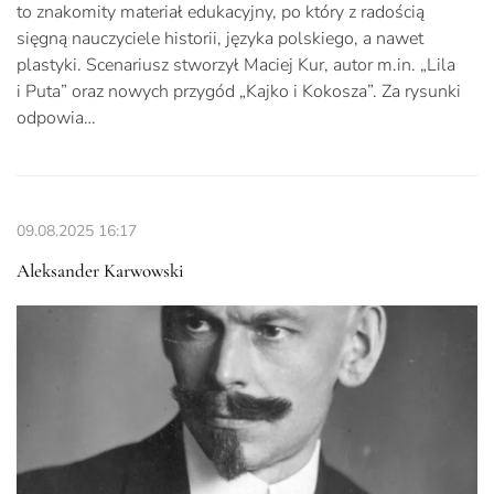
to znakomity materiał edukacyjny, po który z radością
sięgną nauczyciele historii, języka polskiego, a nawet
plastyki. Scenariusz stworzył Maciej Kur, autor m.in. „Lila
i Puta” oraz nowych przygód „Kajko i Kokosza”. Za rysunki
odpowia…
09.08.2025
16:17
Aleksander Karwowski