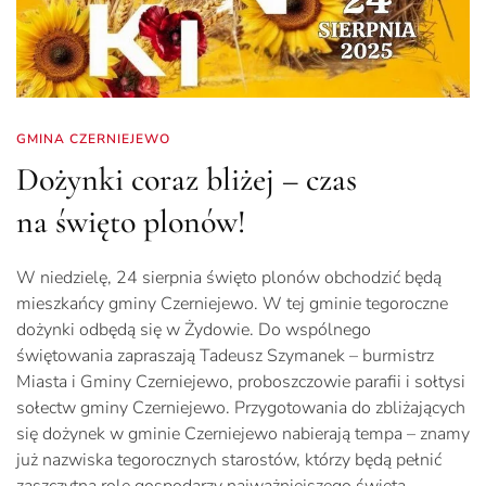
GMINA CZERNIEJEWO
Dożynki coraz bliżej – czas
na święto plonów!
W niedzielę, 24 sierpnia święto plonów obchodzić będą
mieszkańcy gminy Czerniejewo. W tej gminie tegoroczne
dożynki odbędą się w Żydowie. Do wspólnego
świętowania zapraszają Tadeusz Szymanek – burmistrz
Miasta i Gminy Czerniejewo, proboszczowie parafii i sołtysi
sołectw gminy Czerniejewo. Przygotowania do zbliżających
się dożynek w gminie Czerniejewo nabierają tempa – znamy
już nazwiska tegorocznych starostów, którzy będą pełnić