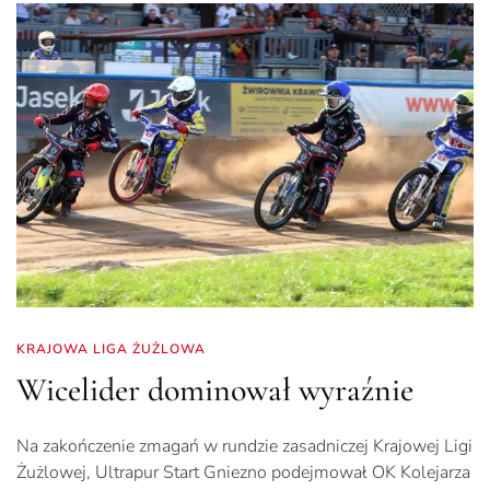
KRAJOWA LIGA ŻUŻLOWA
Wicelider dominował wyraźnie
Na zakończenie zmagań w rundzie zasadniczej Krajowej Ligi
Żużlowej, Ultrapur Start Gniezno podejmował OK Kolejarza