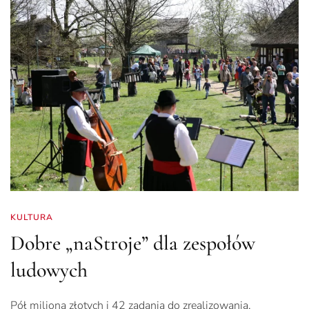
KULTURA
Dobre „naStroje” dla zespołów
ludowych
Pół miliona złotych i 42 zadania do zrealizowania.